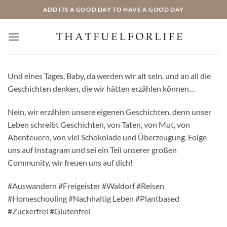
Zum
ADD ITS A GOOD DAY TO HAVE A GOOD DAY
Inhalt
springen
Und eines Tages, Baby, da werden wir alt sein, und an all die
Geschichten denken, die wir hätten erzählen können…
Nein, wir erzählen unsere eigenen Geschichten, denn unser
Leben schreibt Geschichten, von Taten, von Mut, von
Abenteuern, von viel Schokolade und Überzeugung. Folge
uns auf Instagram und sei ein Teil unserer großen
Community, wir freuen uns auf dich!
#Auswandern #Freigeister #Waldorf #Reisen
#Homeschooling #Nachhaltig Leben #Plantbased
#Zuckerfrei #Glutenfrei