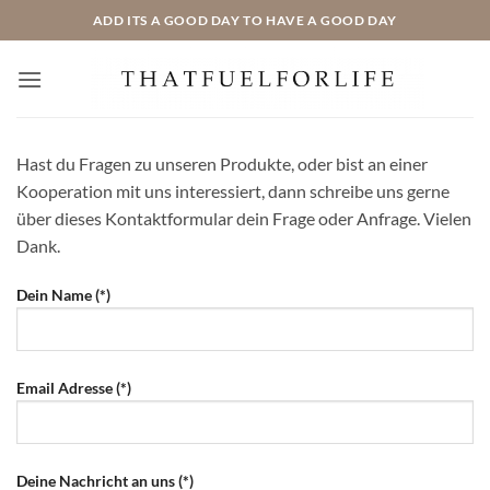
Zum
ADD ITS A GOOD DAY TO HAVE A GOOD DAY
Inhalt
springen
Hast du Fragen zu unseren Produkte, oder bist an einer
Kooperation mit uns interessiert, dann schreibe uns gerne
über dieses Kontaktformular dein Frage oder Anfrage. Vielen
Dank.
Dein Name (*)
Email Adresse (*)
Deine Nachricht an uns (*)