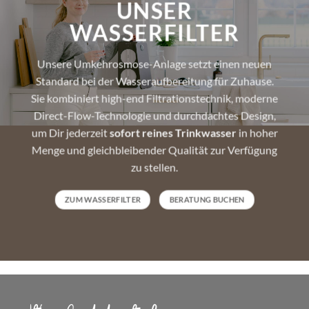
UNSER
WASSERFILTER
Unsere
Umkehrosmose-Anlage setzt einen neuen
Standard bei der Wasseraufbereitung für Zuhause.
Sie kombiniert high-end Filtrationstechnik, moderne
Direct-Flow-Technologie und durchdachtes Design,
um Dir jederzeit
sofort reines Trinkwasser
in hoher
Menge und gleichbleibender Qualität zur Verfügung
zu stellen.
ZUM WASSERFILTER
BERATUNG BUCHEN